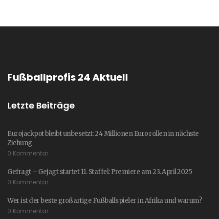
Fußballprofis 24 Aktuell
Letzte Beiträge
Eurojackpot bleibt unbesetzt: 24 Millionen Euro rollen in nächste
Ziehung
0 Kommentar
Gefragt – Gejagt startet 11. Staffel: Premiere am 23. April 2025
0 Kommentar
Wer ist der beste großartige Fußballspieler in Afrika und warum?
0 Kommentar