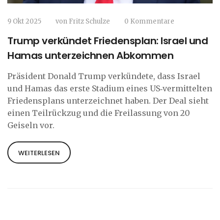
9 Okt 2025
von
Fritz Schulze
0 Kommentare
Trump verkündet Friedensplan: Israel und
Hamas unterzeichnen Abkommen
Präsident Donald Trump verkündete, dass Israel
und Hamas das erste Stadium eines US‑vermittelten
Friedensplans unterzeichnet haben. Der Deal sieht
einen Teilrückzug und die Freilassung von 20
Geiseln vor.
WEITERLESEN