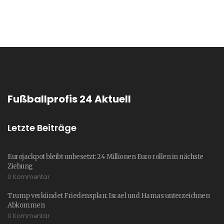
Fußballprofis 24 Aktuell
Letzte Beiträge
Eurojackpot bleibt unbesetzt: 24 Millionen Euro rollen in nächste
Ziehung
0 Kommentar
Trump verkündet Friedensplan: Israel und Hamas unterzeichnen
Abkommen
0 Kommentar