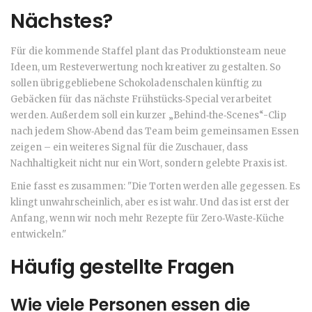
Nächstes?
Für die kommende Staffel plant das Produktionsteam neue
Ideen, um Resteverwertung noch kreativer zu gestalten. So
sollen übriggebliebene Schokoladenschalen künftig zu
Gebäcken für das nächste Frühstücks‑Special verarbeitet
werden. Außerdem soll ein kurzer „Behind‑the‑Scenes“-Clip
nach jedem Show‑Abend das Team beim gemeinsamen Essen
zeigen – ein weiteres Signal für die Zuschauer, dass
Nachhaltigkeit nicht nur ein Wort, sondern gelebte Praxis ist.
Enie fasst es zusammen: "Die Torten werden alle gegessen. Es
klingt unwahrscheinlich, aber es ist wahr. Und das ist erst der
Anfang, wenn wir noch mehr Rezepte für Zero‑Waste‑Küche
entwickeln."
Häufig gestellte Fragen
Wie viele Personen essen die