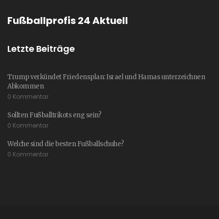
Fußballprofis 24 Aktuell
Letzte Beiträge
Trump verkündet Friedensplan: Israel und Hamas unterzeichnen
Abkommen
0 Kommentar
Sollten Fußballtrikots eng sein?
0 Kommentar
Welche sind die besten Fußballschuhe?
0 Kommentar