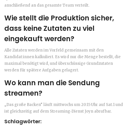
anschließend an das gesamte Team verteilt.
Wie stellt die Produktion sicher,
dass keine Zutaten zu viel
eingekauft werden?
Alle Zutaten werden im Vorfeld gemeinsam mit den
Kandidat:innen kalkuliert. Es wird nur die Menge bestellt, die
maximal benötigt wird, und überschüssige Grundzutaten
werden für spätere Aufgaben gelagert.
Wo kann man die Sendung
streamen?
„Das große Backen“ läuft mittwochs um 20:15 Uhr auf
Sat.1
und
ist gleichzeitig auf dem Streaming‑Dienst
Joyn
abrufbar.
Schlagwörter: