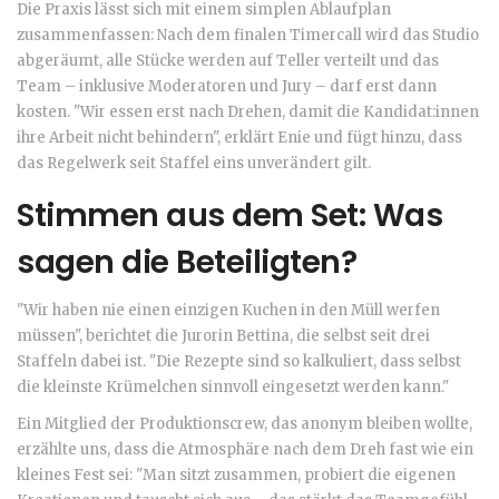
Die Praxis lässt sich mit einem simplen Ablaufplan
zusammenfassen: Nach dem finalen Timercall wird das Studio
abgeräumt, alle Stücke werden auf Teller verteilt und das
Team – inklusive Moderatoren und Jury – darf erst dann
kosten. "Wir essen erst nach Drehen, damit die Kandidat:innen
ihre Arbeit nicht behindern", erklärt Enie und fügt hinzu, dass
das Regelwerk seit Staffel eins unverändert gilt.
Stimmen aus dem Set: Was
sagen die Beteiligten?
"Wir haben nie einen einzigen Kuchen in den Müll werfen
müssen", berichtet die Jurorin Bettina, die selbst seit drei
Staffeln dabei ist. "Die Rezepte sind so kalkuliert, dass selbst
die kleinste Krümelchen sinnvoll eingesetzt werden kann."
Ein Mitglied der Produktionscrew, das anonym bleiben wollte,
erzählte uns, dass die Atmosphäre nach dem Dreh fast wie ein
kleines Fest sei: "Man sitzt zusammen, probiert die eigenen