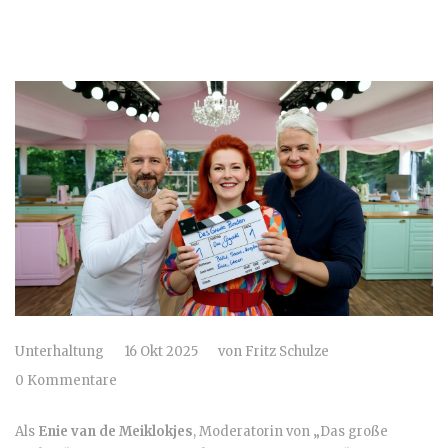
Unterhaltung
16 Okt 2025
von
Fritz Schulze
0 Kommentare
Als
Enie van de Meiklokjes
, Moderatorin von
„Das große