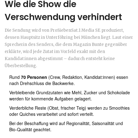
Wie die Show die
Verschwendung verhindert
Die Sendung wird von
ProSiebenSat.1 Media SE
produziert,
dessen Hauptsitz in
Unterföhring
bei München liegt. Laut einer
Sprecherin des Senders, die dem Magazin
Bunte
gegenüber
erklärte, wird jede Zutat im Vorfeld exakt mit den
Kandidat:innen abgestimmt – dadurch entsteht keine
Überbestellung.
Rund
70 Personen
(Crew, Redaktion, Kandidat:innen) essen
nach Drehschluss die Backwerke.
Verbleibende Grundzutaten wie Mehl, Zucker und Schokolade
werden für kommende Aufgaben gelagert.
Verderbliche Reste (Obst, frischer Teig) werden zu Smoothies
oder Quiches verarbeitet und sofort verteilt.
Bei der Beschaffung wird auf Regionalität, Saisonalität und
Bio‑Qualität geachtet.