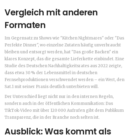
Vergleich mit anderen
Formaten
Im Gegensatz zu Shows wie "Kitchen Nightmares" oder "Das
Perfekte Dinner", wo einzelne Zutaten häufig unverbraucht
bleiben und entsorgt werden, hat "Das große Backen" ein
klares Konzept, das die gesamte Lieferkette einbindet. Eine
Studie des Deutschen Nachhaltigkeitsrates aus 2022 zeigte,
dass etwa 30 % der Lebensmittel in deutschen
Fernsehproduktionen verschwendet werden – ein Wert, den
Sat.1 mit seiner Praxis deutlich unterbieten will.
Der Unterschied liegt nicht nur in den internen Regeln,
sondern auch in der öffentlichen Kommunikation: Das
TikTok‑Video mit über 120 000 Aufrufen gibt dem Publikum
Transparenz, die in der Branche noch selten ist.
Ausblick: Was kommt als